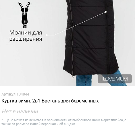
Артикул
104844
Куртка зимн. 2в1 Бретань для беременных
Нет в наличии
* - цена может измениться в зависимости от выбранного Вами маркетплейса, а
также от размера Вашей персональной скидки