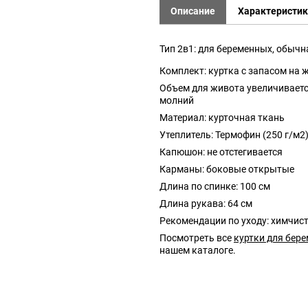
Описание
Характеристи
Тип 2в1: для беременных, обычн
Комплект: куртка с запасом на
Объем для живота увеличиваетс
молний
Материал: курточная ткань
Утеплитель: Термофин (250 г/м2
Капюшон: не отстегивается
Карманы: боковые открытые
Длина по спинке: 100 см
Длина рукава: 64 см
Рекомендации по уходу: химчис
Посмотреть все
куртки для бер
нашем каталоге.