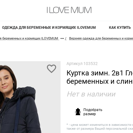
ОДЕЖДА ДЛЯ БЕРЕМЕННЫХ И КОРМЯЩИХ ILOVEMUM
КАК КУПИТЬ
я беременных и кормящих ILOVEMUM
Верхняя одежда для беременных и кор
Артикул
103532
Куртка зимн. 2в1 Г
беременных и сли
Нет в наличии
Подобрать
размер
* - цена может измениться в зависимости 
также от размера Вашей персональной ск