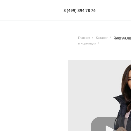
8 (499) 394 78 76
Главная
Каталог
Одежда дл
и кормящих