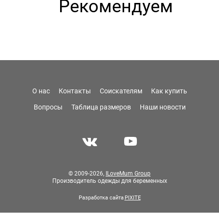
Рекомендуем
О нас
Контакты
Соискателям
Как купить
Вопросы
Таблица размеров
Наши новости
© 2009-2026,
ILoveMum Group
Производитель одежды для беременных
Разработка сайта
PIXITE