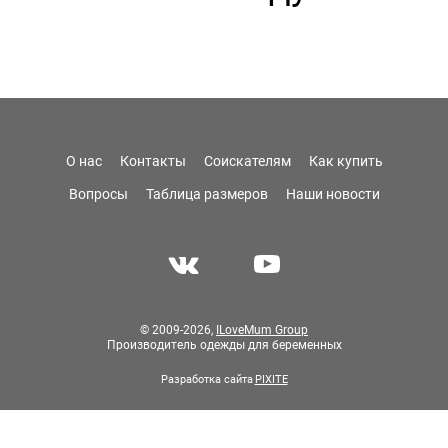
О нас
Контакты
Соискателям
Как купить
Вопросы
Таблица размеров
Наши новости
© 2009-2026,
ILoveMum Group
Производитель одежды для беременных
Разработка сайта
PIXITE