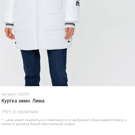
Артикул
105039
Куртка зимн. Лима
Нет в наличии
* - цена может измениться в зависимости от выбранного Вами маркетплейса, а
также от размера Вашей персональной скидки