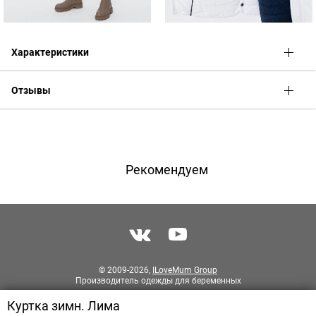
Характеристики
Отзывы
Оценка
Имя
Рекомендуем
Телефон
Отзыв
© 2009-2026,
ILoveMum Group
Производитель одежды для беременных
Куртка зимн. Лима
Разработка сайта
PIXITE