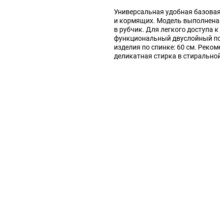
Универсальная удобная базова
и кормящих. Модель выполнена 
в рубчик. Для легкого доступа 
функциональный двуслойный по
изделия по спинке: 60 см. Реком
деликатная стирка в стирально