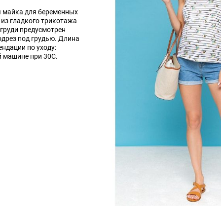
я майка для беременных
из гладкого трикотажа
к груди предусмотрен
дрез под грудью. Длина
ендации по уходу:
й машине при 30C.