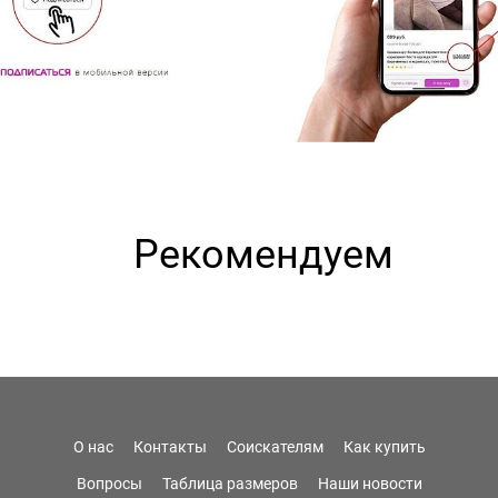
Рекомендуем
О нас
Контакты
Соискателям
Как купить
Вопросы
Таблица размеров
Наши новости