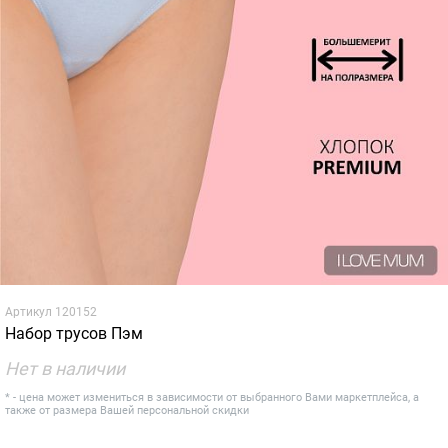
Артикул
120152
Набор трусов Пэм
Нет в наличии
* - цена может измениться в зависимости от выбранного Вами маркетплейса, а
также от размера Вашей персональной скидки