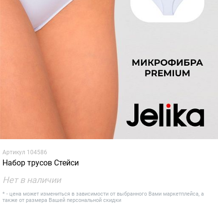
Артикул
104586
Набор трусов Стейси
Нет в наличии
* - цена может измениться в зависимости от выбранного Вами маркетплейса, а
также от размера Вашей персональной скидки