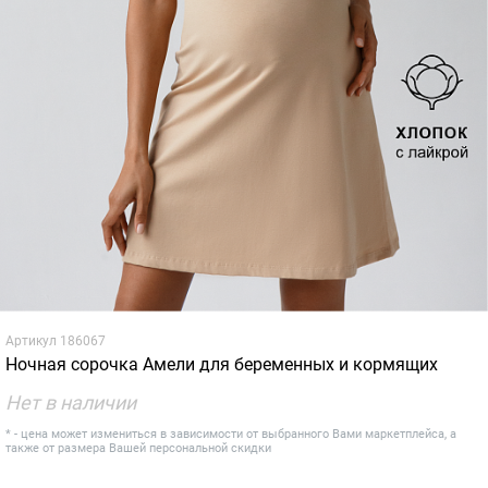
Артикул
186067
Ночная сорочка Амели для беременных и кормящих
Нет в наличии
* - цена может измениться в зависимости от выбранного Вами маркетплейса, а
также от размера Вашей персональной скидки