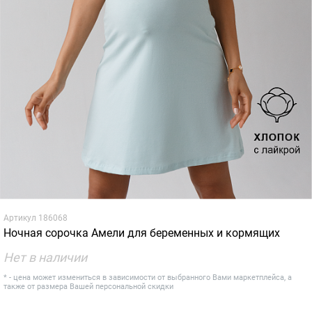
Артикул
186068
Ночная сорочка Амели для беременных и кормящих
Нет в наличии
* - цена может измениться в зависимости от выбранного Вами маркетплейса, а
также от размера Вашей персональной скидки