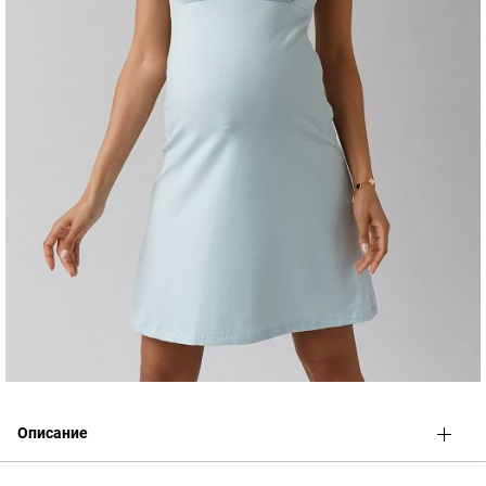
Описание
Невероятно женственная, с нежным кружевом Ночная