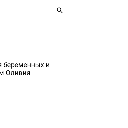
я беременных и
ом Оливия