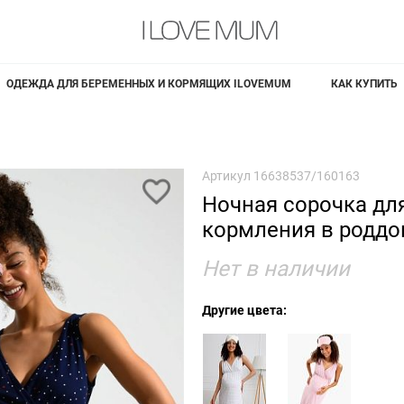
ОДЕЖДА ДЛЯ БЕРЕМЕННЫХ И КОРМЯЩИХ ILOVEMUM
КАК КУПИТЬ
Артикул
16638537/160163
Ночная сорочка дл
кормления в родд
Нет в наличии
Другие цвета: