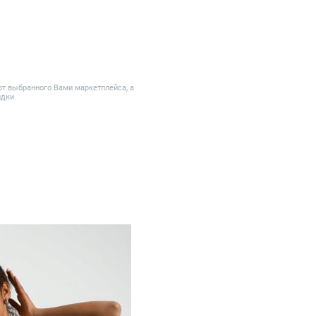
от выбранного Вами маркетплейса, а
идки