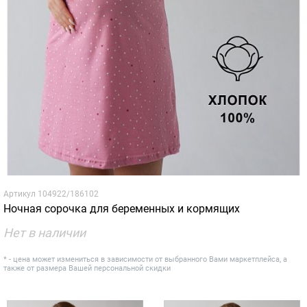
Артикул
104922/186102
Ночная сорочка для беременных и кормящих
Нет в наличии
* - цена может измениться в зависимости от выбранного Вами маркетплейса, а
также от размера Вашей персональной скидки