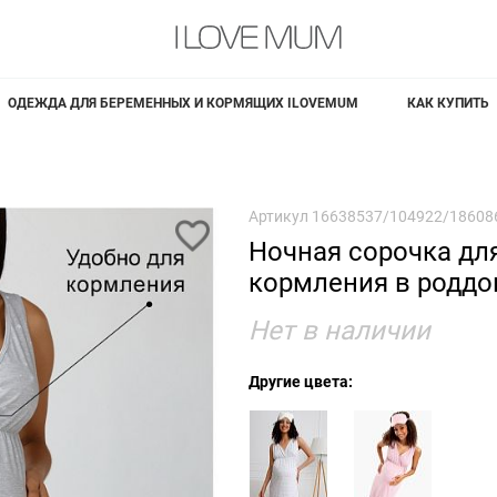
ОДЕЖДА ДЛЯ БЕРЕМЕННЫХ И КОРМЯЩИХ ILOVEMUM
КАК КУПИТЬ
Артикул
16638537/104922/18608
Ночная сорочка дл
кормления в родд
Нет в наличии
Другие цвета: