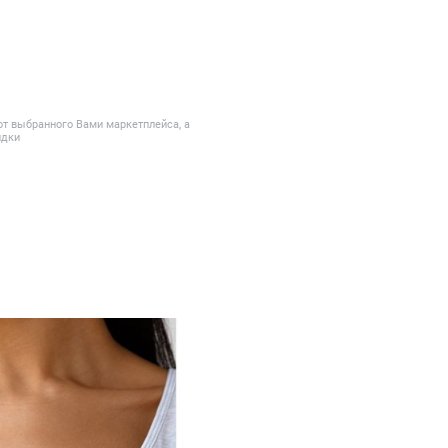
от выбранного Вами маркетплейса, а
идки