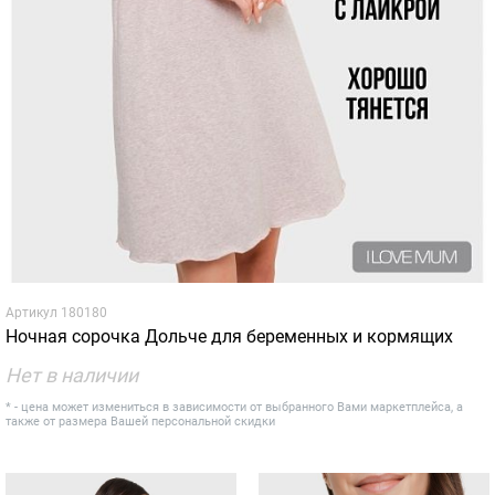
Артикул
180180
Ночная сорочка Дольче для беременных и кормящих
Нет в наличии
* - цена может измениться в зависимости от выбранного Вами маркетплейса, а
также от размера Вашей персональной скидки