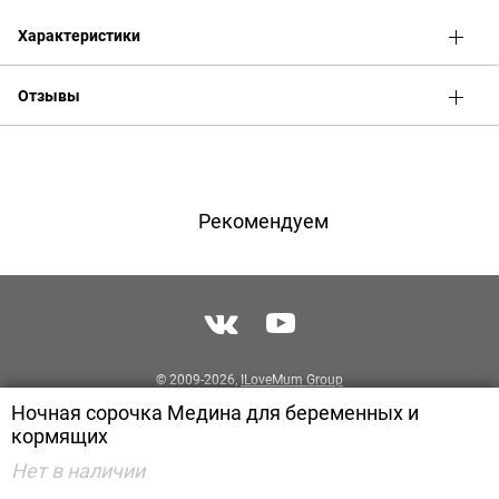
Характеристики
Отзывы
Оценка
Имя
Рекомендуем
Телефон
Отзыв
© 2009-2026,
ILoveMum Group
Производитель одежды для беременных
Ночная сорочка Медина для беременных и
кормящих
Разработка сайта
PIXITE
Нет в наличии