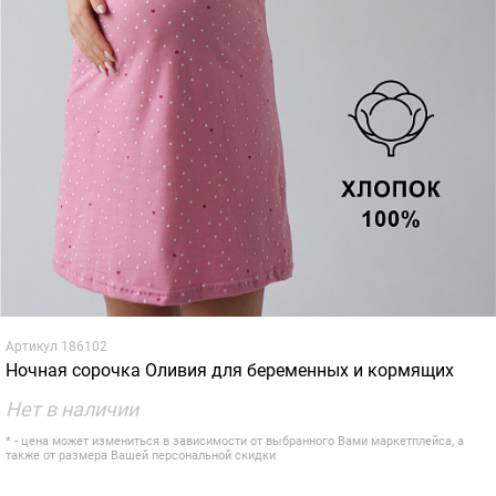
Артикул
186102
Ночная сорочка Оливия для беременных и кормящих
Нет в наличии
* - цена может измениться в зависимости от выбранного Вами маркетплейса, а
также от размера Вашей персональной скидки