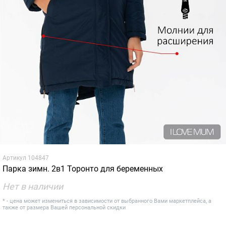
Артикул
104847
Парка зимн. 2в1 Торонто для беременных
Нет в наличии
* - цена может измениться в зависимости от выбранного Вами маркетплейса, а
также от размера Вашей персональной скидки