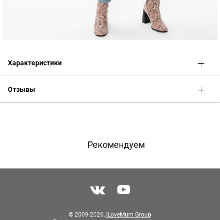
Характеристики
Отзывы
Оценка
Имя
Рекомендуем
Телефон
Отзыв
© 2009-2026,
ILoveMum Group