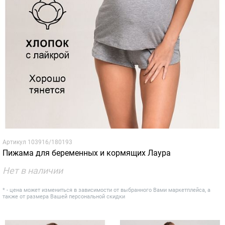
Артикул
103916/180193
Пижама для беременных и кормящих Лаура
Нет в наличии
* - цена может измениться в зависимости от выбранного Вами маркетплейса, а
также от размера Вашей персональной скидки