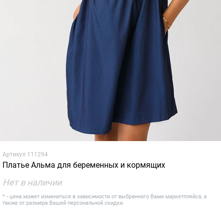
Артикул
111294
Платье Альма для беременных и кормящих
Нет в наличии
* - цена может измениться в зависимости от выбранного Вами маркетплейса, а
также от размера Вашей персональной скидки