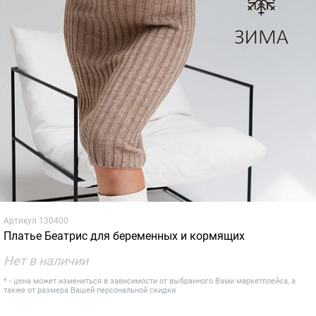
Артикул
130400
Платье Беатрис для беременных и кормящих
Нет в наличии
* - цена может измениться в зависимости от выбранного Вами маркетплейса, а
также от размера Вашей персональной скидки