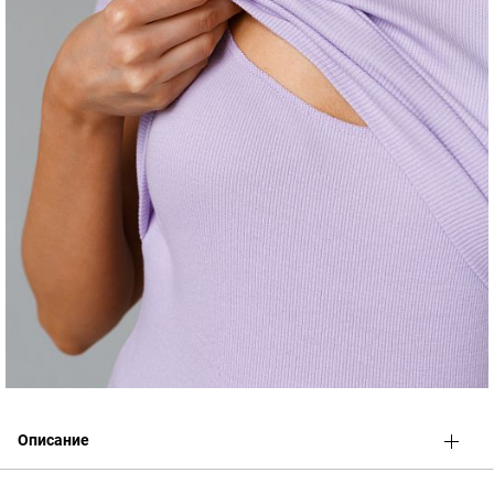
Описание
Комфортное стильное платье приталенного силуэта для