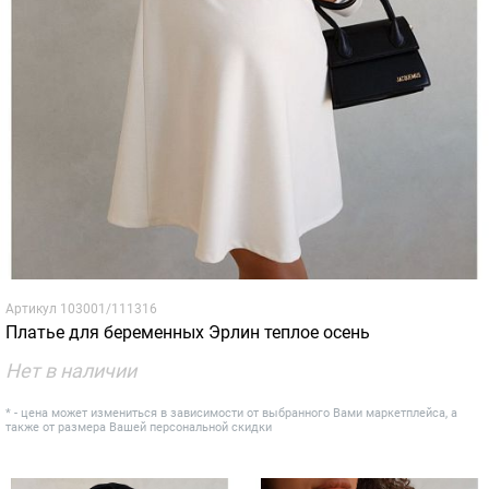
Артикул
103001/111316
Платье для беременных Эрлин теплое осень
Нет в наличии
* - цена может измениться в зависимости от выбранного Вами маркетплейса, а
также от размера Вашей персональной скидки