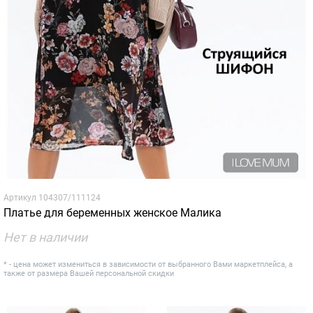
Артикул
104307/111124
Платье для беременных женское Малика
Нет в наличии
* - цена может измениться в зависимости от выбранного Вами маркетплейса, а
также от размера Вашей персональной скидки