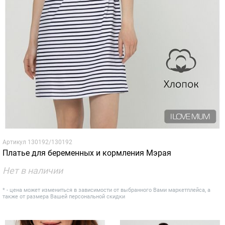
Артикул
130192/130192
Платье для беременных и кормления Мэрая
Нет в наличии
* - цена может измениться в зависимости от выбранного Вами маркетплейса, а
также от размера Вашей персональной скидки