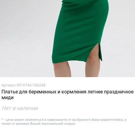
Артикул
8919744/186248
Платье для беременных и кормления летнее праздничное
миди
Нет в наличии
* - цена может измениться в зависимости от выбранного Вами маркетплейса, а
также от размера Вашей персональной скидки