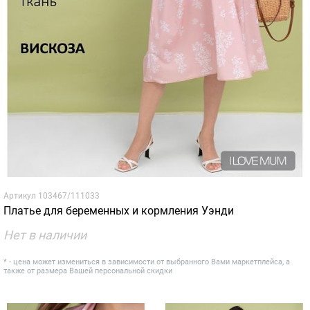
Артикул
103467/111033
Платье для беременных и кормления Уэнди
Нет в наличии
* - цена может измениться в зависимости от выбранного Вами маркетплейса, а
также от размера Вашей персональной скидки