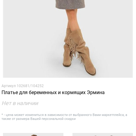
Артикул
102681/104252
Платье для беременных и кормящих Эрмина
Нет в наличии
* - цена может измениться в зависимости от выбранного Вами маркетплейса, а
также от размера Вашей персональной скидки