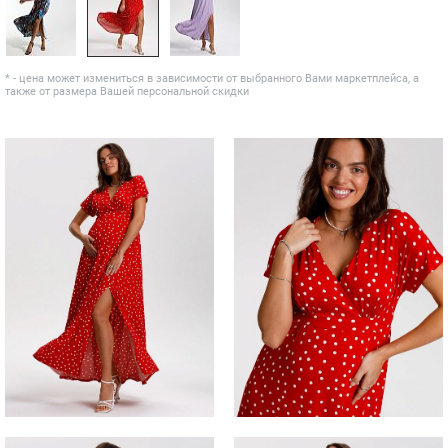
* - цена может измениться в зависимости от выбранного Вами маркетплейса, а
также от размера Вашей персональной скидки