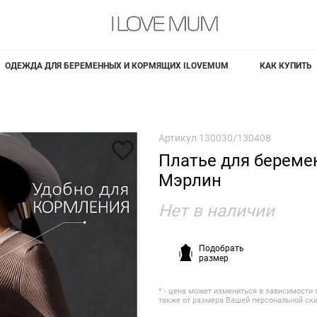
ОДЕЖДА ДЛЯ БЕРЕМЕННЫХ И КОРМЯЩИХ ILOVEMUM
КАК КУПИТЬ
Артикул
130030/130408
Платье для береме
Мэрлин
Нет в наличии
Подобрать
размер
* - цена может измениться в зависимости 
также от размера Вашей персональной ск