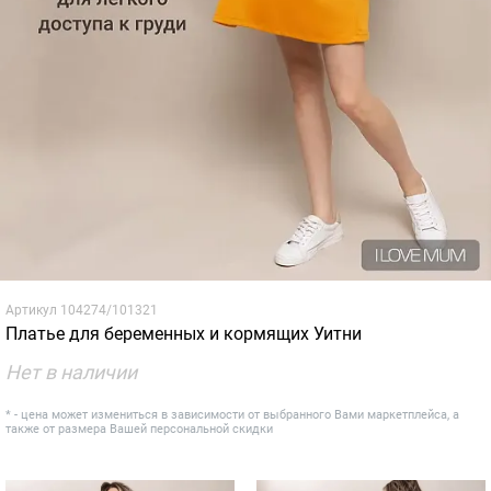
Артикул
104274/101321
Платье для беременных и кормящих Уитни
Нет в наличии
* - цена может измениться в зависимости от выбранного Вами маркетплейса, а
также от размера Вашей персональной скидки