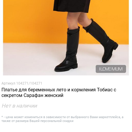
Артикул
104271/104271
Платье для беременных лето и кормления Тобиас с
секретом Сарафан женский
Нет в наличии
* - цена может измениться в зависимости от выбранного Вами маркетплейса, а
также от размера Вашей персональной скидки