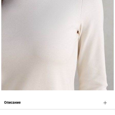
Описание
Элегантное деловое платье для беременных
. Создано по