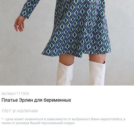
Артикул
111324
Платье Эрлин для беременных
Нет в наличии
* - цена может измениться в зависимости от выбранного Вами маркетплейса, а
также от размера Вашей персональной скидки