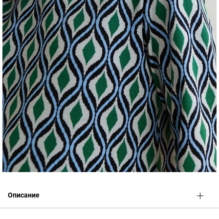
Описание
Элегантное деловое платье для беременных
. Создано по