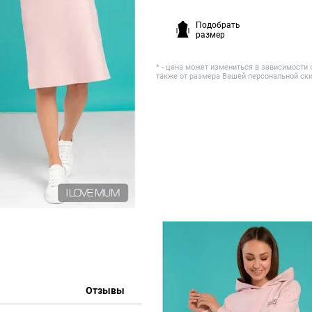
Подобрать
размер
* - цена может измениться в зависимости 
также от размера Вашей персональной ск
Отзывы