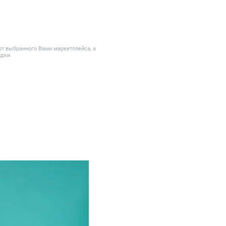
от выбранного Вами маркетплейса, а
идки