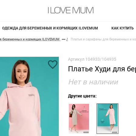
ОДЕЖДА ДЛЯ БЕРЕМЕННЫХ И КОРМЯЩИХ ILOVEMUM
КАК КУПИТЬ
я беременных и кормящих ILOVEMUM
Платья и сарафаны для беременных и к
Артикул
104933/104935
Платье Худи для б
Нет в наличии
Другие цвета: