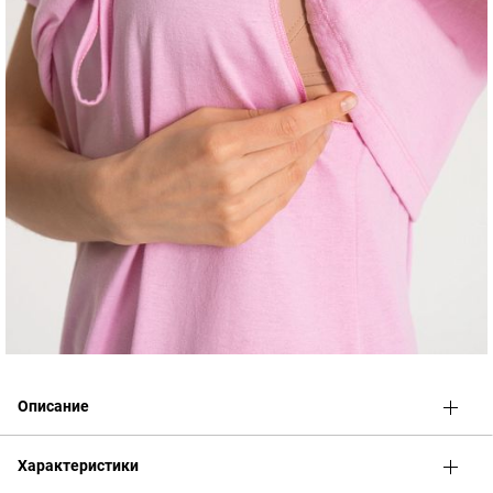
Описание
Универсальное стильное платье-мини для беременных и
Характеристики
кормящих
. Выполнено из 100% х/б трикотажа по специально