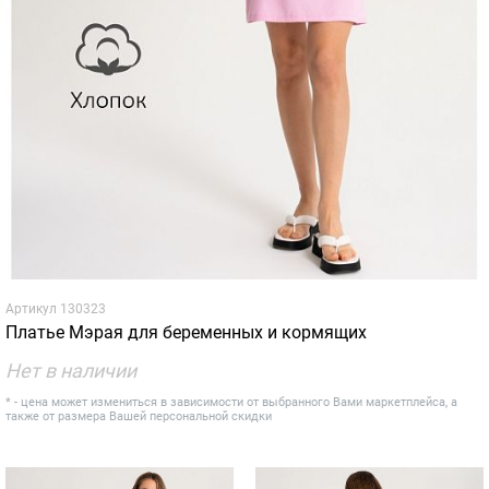
Артикул
130323
Платье Мэрая для беременных и кормящих
Нет в наличии
* - цена может измениться в зависимости от выбранного Вами маркетплейса, а
также от размера Вашей персональной скидки