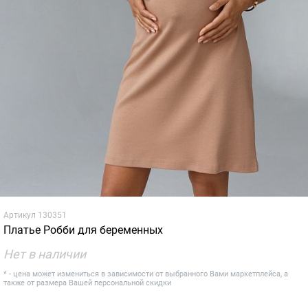
Артикул
130351
Платье Робби для беременных
Нет в наличии
* - цена может измениться в зависимости от выбранного Вами маркетплейса, а
также от размера Вашей персональной скидки