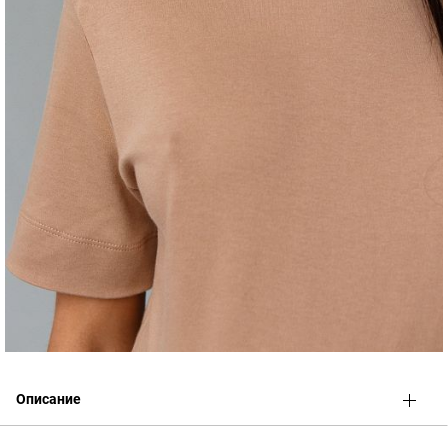
Описание
Классическое трикотажное платье-футболка для