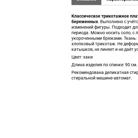
Классическое трикотажное пла
беременных
. Выполнено с учё
изменений фигуры. Подходит дл
периода. Можно носить соло, с 
укороченными брюками. Ткань:
хлопковый трикотаж. Не деформ
катышков, не линяет и не даёт у
Цвет: хаки
Длина изделия по спинке: 90 см.
Рекомендована деликатная стир
стиральной машине-автомат.