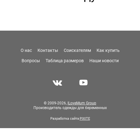
О нас
Контакты
Соискателям
Как купить
Вопросы
Таблица размеров
Наши новости
© 2009-2026,
ILoveMum Group
Производитель одежды для беременных
Разработка сайта
PIXITE