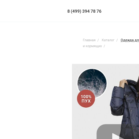
8 (499) 394 78 76
Главная
Каталог
Одежда дл
и кормящих