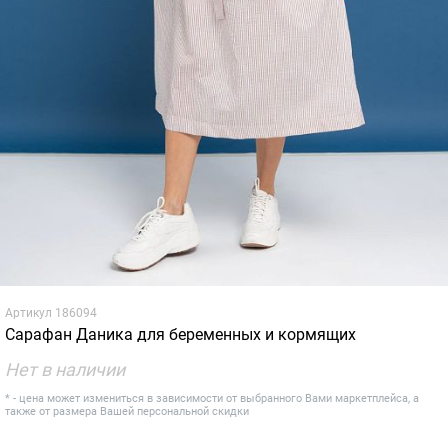
Артикул
186094
Сарафан Даника для беременных и кормящих
Нет в наличии
* - цена может измениться в зависимости от выбранного Вами маркетплейса, а
также от размера Вашей персональной скидки