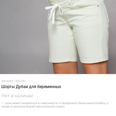
Артикул
180106
Шорты Дубаи для беременных
Нет в наличии
* - цена может измениться в зависимости от выбранного Вами маркетплейса, а
также от размера Вашей персональной скидки