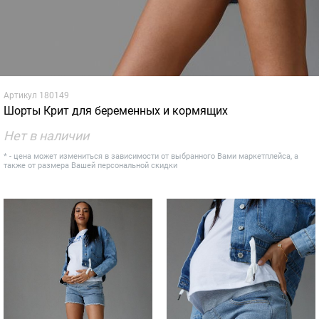
Артикул
180149
Шорты Крит для беременных и кормящих
Нет в наличии
* - цена может измениться в зависимости от выбранного Вами маркетплейса, а
также от размера Вашей персональной скидки