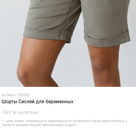
Артикул
180098
Шорты Сислей для беременных
Нет в наличии
* - цена может измениться в зависимости от выбранного Вами маркетплейса, а
также от размера Вашей персональной скидки