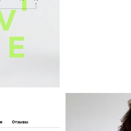
ки
Отзывы