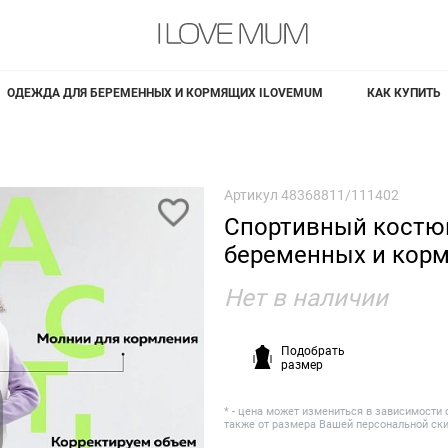
ОДЕЖДА ДЛЯ БЕРЕМЕННЫХ И КОРМЯЩИХ ILOVEMUM
КАК КУПИТЬ
Артикул
48368811/111402
Спортивный костю
беременных и кор
Нет в наличии
Подобрать
размер
* - цена может измениться в зависимости 
также от размера Вашей персональной ск