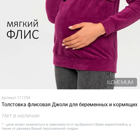
Артикул
111258
Толстовка флисовая Джоли для беременных и кормящих
Нет в наличии
* - цена может измениться в зависимости от выбранного Вами маркетплейса, а
также от размера Вашей персональной скидки