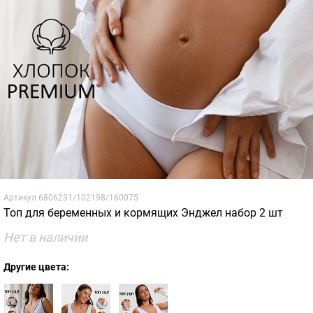
Артикул
6806231/102198/160075
Топ для беременных и кормящих Энджел набор 2 шт
Нет в наличии
Другие цвета: