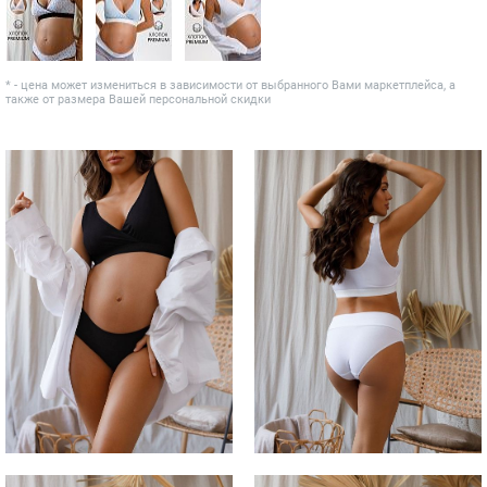
* - цена может измениться в зависимости от выбранного Вами маркетплейса, а
также от размера Вашей персональной скидки