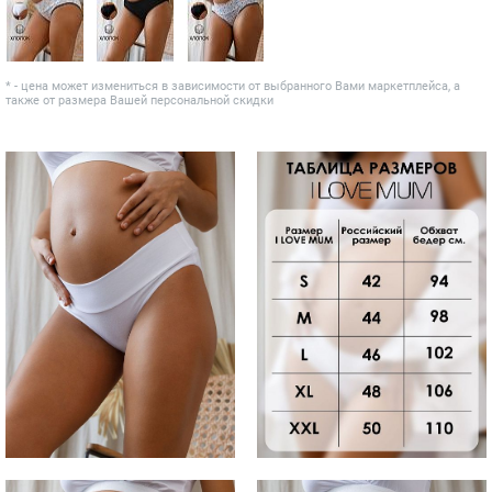
* - цена может измениться в зависимости от выбранного Вами маркетплейса, а
также от размера Вашей персональной скидки