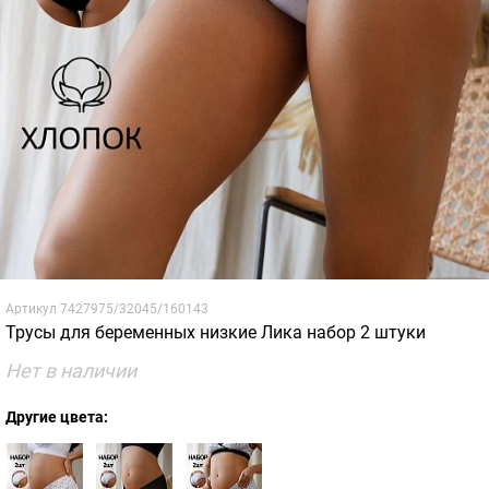
Артикул
7427975/32045/160143
Трусы для беременных низкие Лика набор 2 штуки
Нет в наличии
Другие цвета: