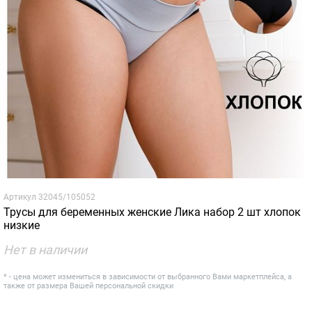
Артикул
32045/105052
Трусы для беременных женские Лика набор 2 шт хлопок
низкие
Нет в наличии
* - цена может измениться в зависимости от выбранного Вами маркетплейса, а
также от размера Вашей персональной скидки