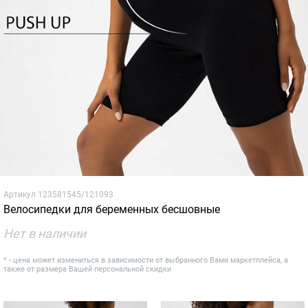
Артикул
123581545/121093
Велосипедки для беременных бесшовные
Нет в наличии
* - цена может измениться в зависимости от выбранного Вами маркетплейса, а
также от размера Вашей персональной скидки