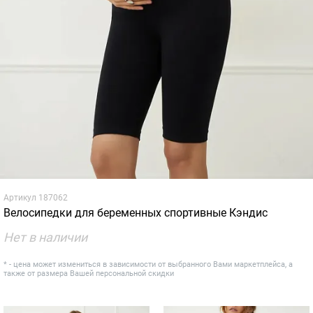
Артикул
187062
Велосипедки для беременных спортивные Кэндис
Нет в наличии
* - цена может измениться в зависимости от выбранного Вами маркетплейса, а
также от размера Вашей персональной скидки