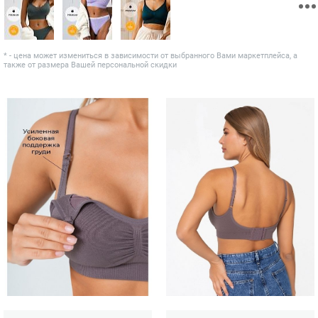
* - цена может измениться в зависимости от выбранного Вами маркетплейса, а
также от размера Вашей персональной скидки